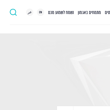
סים
מתמחים באגמון
נשמח לשמוע מכם
EN
عر