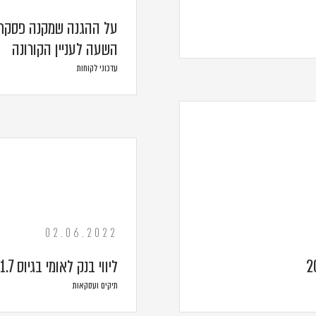
על ההגנה שמקנה פסקת "
השעה לעניין הקורונה
עדכוני לקוחות
02.06.2022
ליווי בנק לאומי בגיוס 1.7 מיליארד ש"ח
תיקים ועסקאות