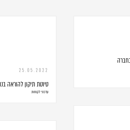
בחברה
25.05.2022
טיוטת תיקון להוראה בנו
עדכוני לקוחות