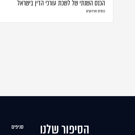
הכנס השנתי של לשכת עורכי הדין בישראל
כנסים ואירועים
הסיפור שלנו
סניפים