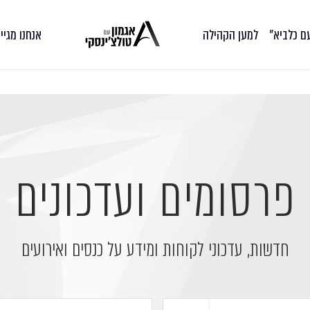
עם כלביא״
למען הקהילה
אנחנו מגיי
פרסומים ועדכונים
חדשות, עדכוני לקוחות ומידע על כנסים ואירועים