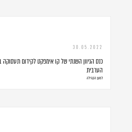
30.05.2022
כנס הגיוון השנתי של קו אימפקט לקידום תעסוקה 
הערבית
למען הקהילה