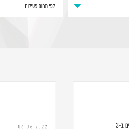
נכסים ובניין רכשה את חלקו של אהרון פרנקל בגב-ים ב-3
06.06.2022