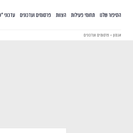
הסיפור שלנו
תחומי פעילות
הצוות
פרסומים ועדכונים
עדכוני ״
אגמון
>
פרסומים ועדכונים