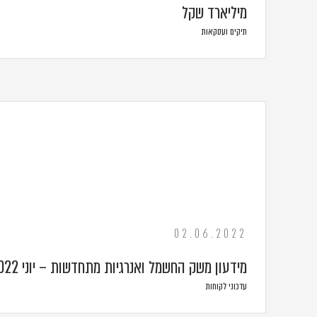
מיליארד שקל
תיקים ועסקאות
02.06.2022
מידעון משק החשמל ואנרגיות מתחדשות – יוני 2022
עדכוני לקוחות