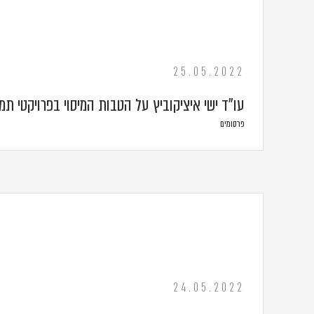
25.05.2022
עו"ד ישי איציקוביץ על הטבות המיסוי בפרויקטי תמ"א
פרסומים
24.05.2022