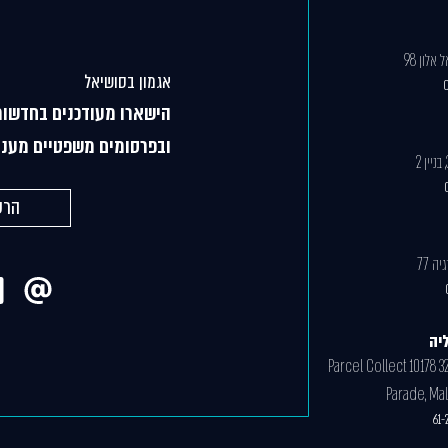
אלון 98
אגמון בסושיאל
הישארו מעודכנים בחדשות
ובפרסומים משפטיים מעני
הרש
יה
Parcel Collect 10178 3
Parade, Ma
61