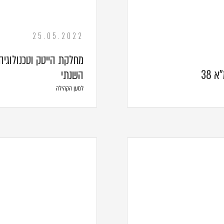
25.05.2022
מחלקת הייטק וטכנולוגיה
 38
השנתי
למען הקהילה