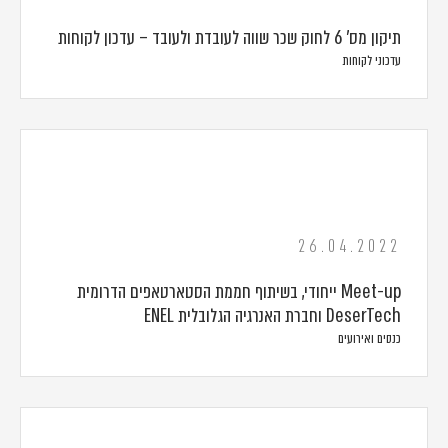
תיקון מס' 6 לחוק שכר שווה לעובדת ולעובד – עדכון לקוחות
עדכוני לקוחות
26.04.2022
Meet-up ייחודי, בשיתוף חממת הסטארטאפים הדרומית
DeserTech וחברת האנרגיה הגלובלית ENEL
כנסים ואירועים