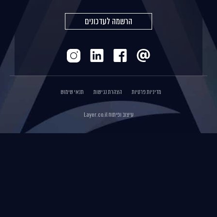
הרשמה לעדכונים
מדיניות פרטיות
הצהרת נגישות
תנאי שימוש
עיצוב ופיתוח
Layer.co.il