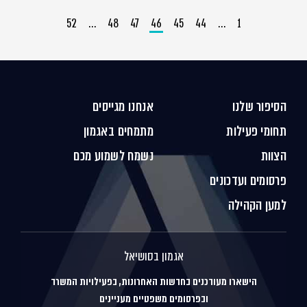
52
…
48
47
46
45
44
…
1
הסיפור שלנו
אנחנו מגייסים
תחומי פעילות
מתמחים באגמון
הצוות
נשמח לשמוע מכם
פרסומים ועדכונים
למען הקהילה
אגמון בסושיאל
הישארו מעודכנים בחדשות האחרונות, בפעילויות המשרד
ובפרסומים משפטיים מעניינים