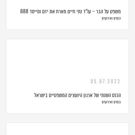
משפט על הבר – עו"ד נתי חיים מארח את יזם ומייסד 888
כנסים ואירועים
05.07.2022
הכנס השנתי של ארגון היועצים המשפטיים בישראל
כנסים ואירועים