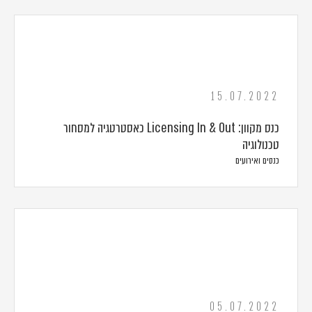
15.07.2022
כנס מקוון: Licensing In & Out כאסטרטגיה למסחור
טכנולוגיה
כנסים ואירועים
05.07.2022