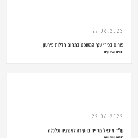
27.06.2022
פורום בכירי ענף המשפט בתחום חדלות פירעון
כנסים ואירועים
22.06.2022
עו"ד מיכאל מקייה בוועידה לאנרגיה וכלכלה
כנסים ואירועים