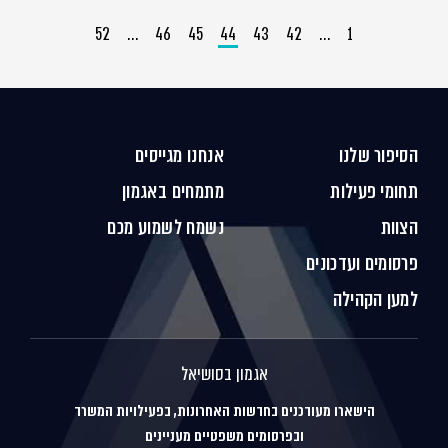
52
…
46
45
44
43
42
…
1
הסיפור שלנו
אנחנו מגייסים
תחומי פעילות
מתמחים באגמון
הצוות
נשמח לשמוע מכם
פרסומים ועדכונים
למען הקהילה
אגמון בסושיאל
הישארו מעודכנים בחדשות האחרונות, בפעילויות המשרד
ובפרסומים משפטיים מעניינים