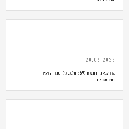
20.06.2022
קרן לגאסי רוכשת 55% מל.כ. כלי עבודה וציוד
תיקים ועסקאות