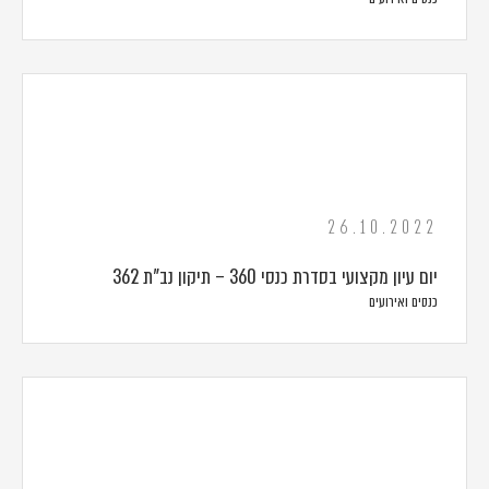
26.10.2022
יום עיון מקצועי בסדרת כנסי 360 – תיקון נב"ת 362
כנסים ואירועים