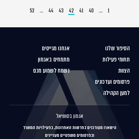
52
…
44
43
42
41
40
…
1
הסיפור שלנו
אנחנו מגייסים
תחומי פעילות
מתמחים באגמון
הצוות
נשמח לשמוע מכם
פרסומים ועדכונים
למען הקהילה
אגמון בסושיאל
הישארו מעודכנים בחדשות האחרונות, בפעילויות המשרד
ובפרסומים משפטיים מעניינים