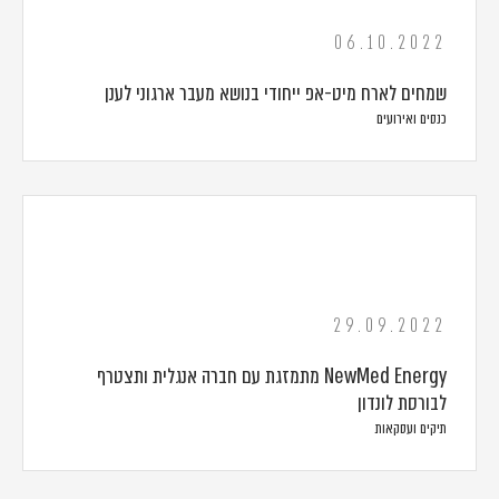
06.10.2022
שמחים לארח מיט-אפ ייחודי בנושא מעבר ארגוני לענן
כנסים ואירועים
29.09.2022
NewMed Energy מתמזגת עם חברה אנגלית ותצטרף
לבורסת לונדון
תיקים ועסקאות