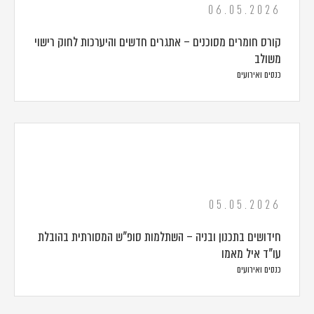
06.05.2026
קורס חומרים מסוכנים – אתגרים חדשים והיערכות לחוק רישוי
משולב
כנסים ואירועים
05.05.2026
חידושים בתכנון ובניה – השתלמות סופ"ש המסורתית בהובלת
עו"ד איל מאמו
כנסים ואירועים