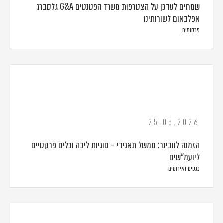
שמחים לעדכן על הצטרפות משרד הפטנטים G&A גלסברג
אפלבאום לשורותינו
פרסומים
25.05.2026
הזמנה לוובינר: ממשל תאגידי – סוגיות ליבה וכלים פרקטיים
ליועמ"שים
כנסים ואירועים