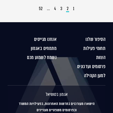
52
…
4
3
2
1
הסיפור שלנו
אנחנו מגייסים
תחומי פעילות
מתמחים באגמון
הצוות
נשמח לשמוע מכם
פרסומים ועדכונים
למען הקהילה
אגמון בסושיאל
הישארו מעודכנים בחדשות האחרונות, בפעילויות המשרד
ובפרסומים משפטיים מעניינים