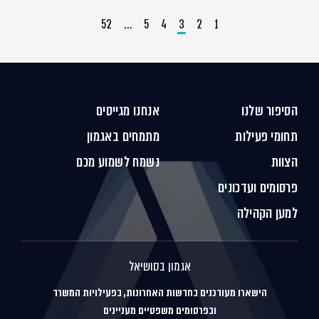
52
…
5
4
3
2
1
הסיפור שלנו
אנחנו מגייסים
תחומי פעילות
מתמחים באגמון
הצוות
נשמח לשמוע מכם
פרסומים ועדכונים
למען הקהילה
אגמון בסושיאל
הישארו מעודכנים בחדשות האחרונות, בפעילויות המשרד
ובפרסומים משפטיים מעניינים