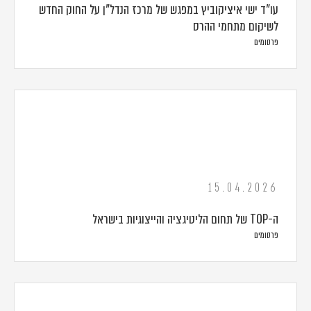
עו"ד ישי איציקוביץ במפגש של מרכז הנדל"ן על החוק החדש
לשיקום מתחמי ההרס
פרסומים
15.04.2026
ה-TOP של תחום הליטיגציה והייצוגיות בישראל
פרסומים