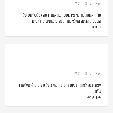
22.03.2026
עו"ד אסנת סרוסי פירסטטר במאמר דעה לכלכליסט על
השפעת הבינה המלאכותית על עימותים מודרניים
פרסומים
22.03.2026
ייצוג בנק לאומי בגיוס חוב בהיקף כולל של כ-4.1 מיליארד
ש"ח
למען הקהילה