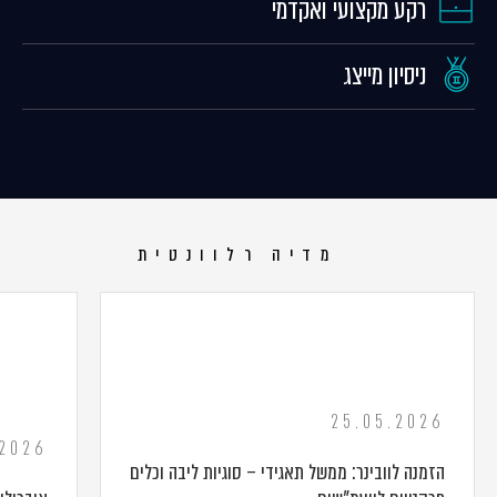
רקע מקצועי ואקדמי
ניסיון מייצג
מדיה רלוונטית
25.05.2026
.2026
הזמנה לוובינר: ממשל תאגידי – סוגיות ליבה וכלים