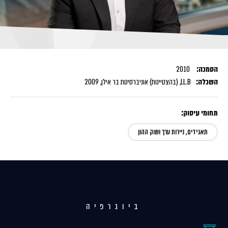
הסמכה:
2010
השכלה:
LL.B, (בהצטיינות) אוניברסיטת בר אילן, 2009
תחומי עיסוק:
תאגידים, ניירות ערך ושוק ההון
ביוגרפיה