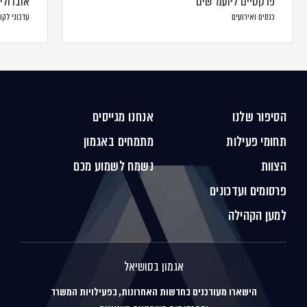
פרקטיים ליועמ"שים
אוברולינ
כנסים ואירועים
עדכוני לקו
הסיפור שלנו
אנחנו מגייסים
תחומי פעילות
מתמחים באגמון
הצוות
נשמח לשמוע מכם
פרסומים ועדכונים
למען הקהילה
אגמון בסושיאל
הישארו מעודכנים בחדשות האחרונות, בפעילויות המשרד