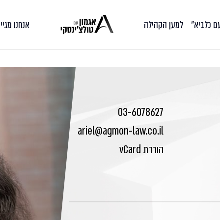
עם כלביא״
למען הקהילה
אנחנו מגיי
03-6078627
ariel@agmon-law.co.il
הורדת vCard