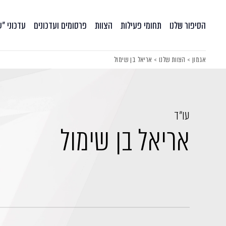
הסיפור שלנו
תחומי פעילות
הצוות
פרסומים ועדכונים
עדכוני ״
אגמון
>
הצוות שלנו
>
אריאל בן שימול
עו״ד
אריאל בן שימול