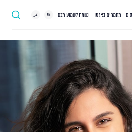
סים
מתמחים באגמון
נשמח לשמוע מכם
EN
عر