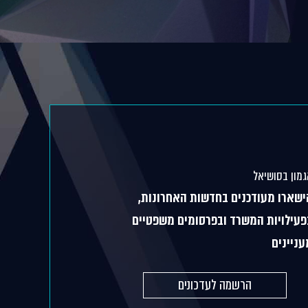
מון בסושיאל
ישארו מעודכנים בחדשות האחרונות,
פעילויות המשרד ובפרסומים משפטיים
עניינים
הרשמה לעדכונים