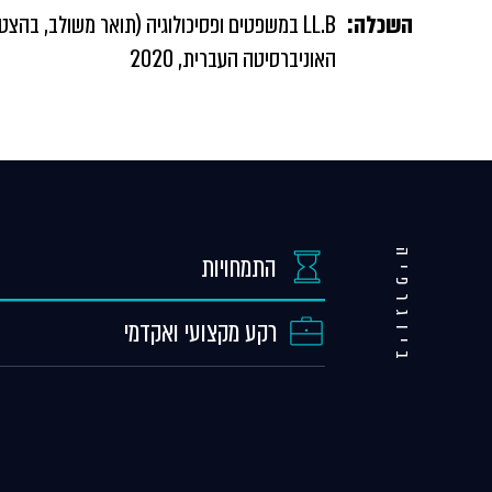
השכלה:
LL.B במשפטים ופסיכולוגיה (תואר משולב, בהצטי
האוניברסיטה העברית, 2020
ביוגרפיה
התמחויות
רקע מקצועי ואקדמי