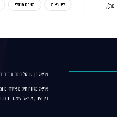
ליטיגציה
משפט מנהלי
ינות),
אריאל בן-שימול הינה עורכת די
אריאל מלווה תיקים אזרחיים ומ
בין היתר, אריאל מייצגת חברות