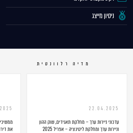
ניסיון מייצג
מדיה רלוונטית
.2025
22.04.2025
עדכוני ניירות ערך – מחלקת תאגידים, שוק ההון
וניירות ערך ומחלקת ליטיגציה – אפריל 2025
את דירוג