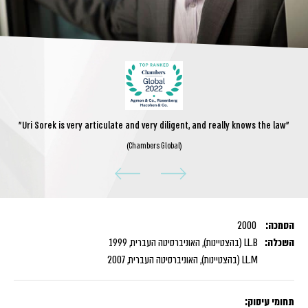
"Uri Sorek is very articulate and very diligent, and really knows the law"
(Chambers Global)
הסמכה:
2000
השכלה:
LL.B (בהצטיינות), האוניברסיטה העברית, 1999
LL.M (בהצטיינות), האוניברסיטה העברית, 2007
תחומי עיסוק: