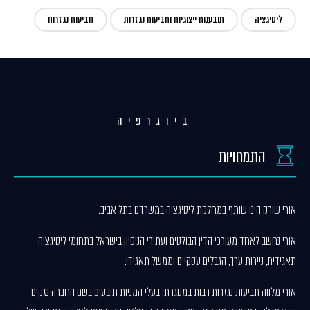
ליטיגציה
תובענות ייצוגיות ותביעות נגזרות
תביעות נגזרות
ביוגרפיה
התמחויות
אורי שורק הינו שותף במחלקת ליטיגציה במשרדנו בתל אביב.
אורי נחשב לאחד מעורכי הדין הבולטים ועתירי הניסיון בישראל בתחומי ליטיגציה
תאגידית, ניירות ערך, הגבלים עסקיים וממשל תאגידי.
אורי מלווה תביעות נגזרות רבות במסגרתן בעלי המניות תובעים בשם החברה נזקים