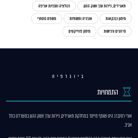
תאגידים, ניירות ערך ושוק ההון
רגולציה ותכניות אכיפה
מימון ובנקאות
אנרגיה ותשתיות
משפט מסחרי
מיזוגים ורכישות
מימון פרוייקטים
ביוגרפיה
התמחויות
אורי רוזנברג הינו שותף מייסד במחלקת תאגידים, ניירות ערך ושוק ההון במשרדנו בתל
אביב.