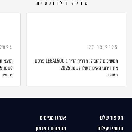
מדיה רלוונטית
.2024
27.03.2025
ממשיכים להוביל: מדריך הדירוג LEGAL500 פרסם
את דירוגי האיכות שלו לשנת 2025
לשנת 2024-2025
פרסומים
פרסומים
הסיפור שלנו
אנחנו מגייסים
תחומי פעילות
מתמחים באגמון