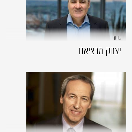
שותף
יצחק מרציאנו