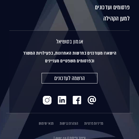
פרסומים ועדכונים
למען הקהילה
אגמון בסושיאל
הישארו מעודכנים בחדשות האחרונות, בפעילויות המשרד
ובפרסומים משפטיים מעניינים
הרשמה לעדכונים
מדיניות פרטיות
הצהרת נגישות
תנאי שימוש
עיצוב ופיתוח
Layer.co.il