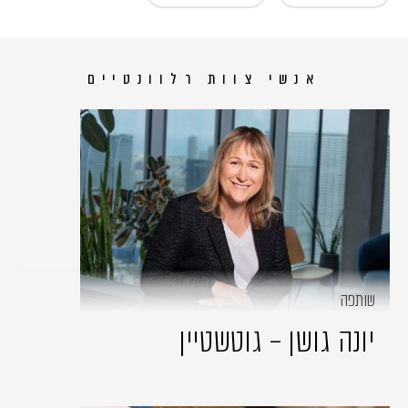
אנשי צוות רלוונטיים
שותפה
יונה גושן – גוטשטיין