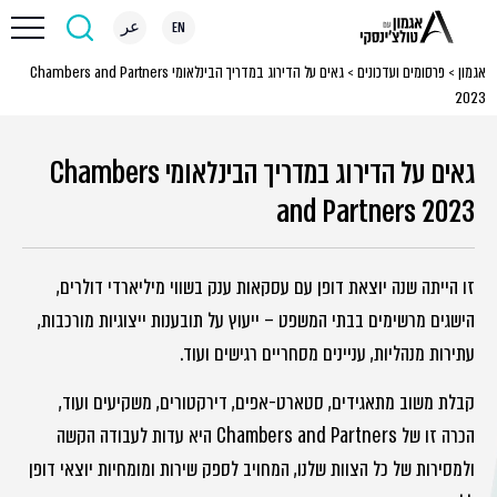
EN
عر
אגמון
>
פרסומים ועדכונים
>
גאים על הדירוג במדריך הבינלאומי Chambers and Partners
2023
גאים על הדירוג במדריך הבינלאומי Chambers
and Partners 2023
זו הייתה שנה יוצאת דופן עם עסקאות ענק בשווי מיליארדי דולרים,
הישגים מרשימים בבתי המשפט – ייעוץ על תובענות ייצוגיות מורכבות,
עתירות מנהליות, עניינים מסחריים רגישים ועוד.
קבלת משוב מתאגידים, סטארט-אפים, דירקטורים, משקיעים ועוד,
הכרה זו של Chambers and Partners היא עדות לעבודה הקשה
ולמסירות של כל הצוות שלנו, המחויב לספק שירות ומומחיות יוצאי דופן