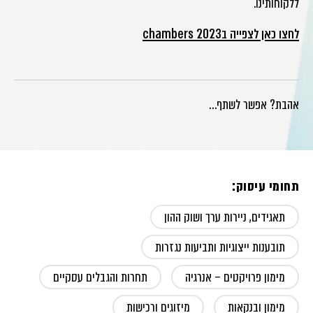
ללקוחותינו.
לחצו כאן לצפייה בchambers 2023
אהבת? אפשר לשתף…
תחומי עיסוק:
תאגידים, ניירות ערך ושוק ההון
תובענות ייצוגיות ותביעות נגזרות
מימון פרויקטים – אנרגיה
תחרות והגבלים עסקיים
מימון ובנקאות
מיזוגים ורכישות