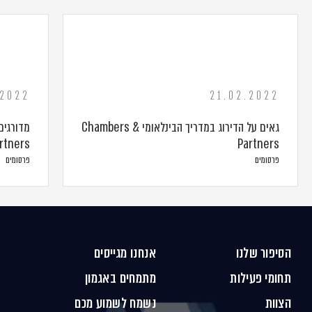
.2022
21.02.2022
גאים על הדירוג במדריך הבינלאומי Chambers &
rtners
Partners
פרסומים
פרסומים
הסיפור שלנו
אנחנו מגייסים
תחומי פעילות
מתמחים באגמון
הצוות
נשמח לשמוע מכם