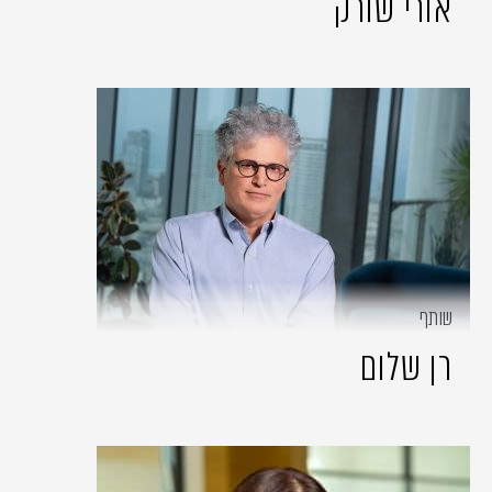
אורי שורק
שותף
רן שלום