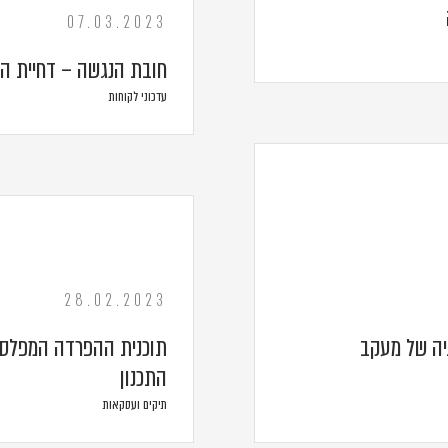
07.03.2023
חובת הנגשה – דחיית ה
עדכוני לקוחות
28.02.2023
גיה של מעקב
תוכנית ההפרדה המפלסית
התכנון
תיקים ועסקאות