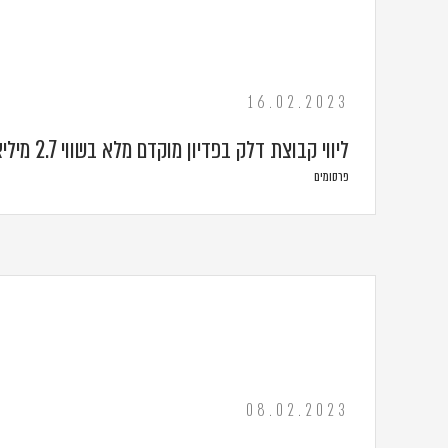
16.02.2023
ליווי קבוצת דלק בפדיון מוקדם מלא בשווי 2.7 מיליארד ש"ח
פרסומים
08.02.2023