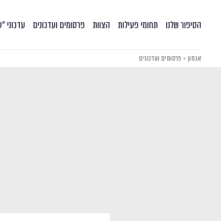
הסיפור שלנו
תחומי פעילות
הצוות
פרסומים ועדכונים
עדכוני ״
אגמון
>
פרסומים ועדכונים