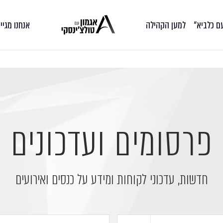
עם כלביא״
למען הקהילה
אנחנו מגיי
פרסומים ועדכונים
חדשות, עדכוני לקוחות ומידע על כנסים ואירועים