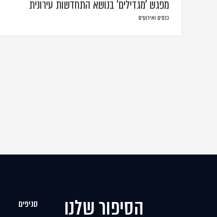
מפגש 'מגדילים' בנושא התחדשות עירונית
כנסים ואירועים
הסיפור שלנו
סניפים