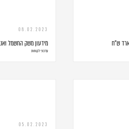
08.02.2023
מידעון משק החשמל ואנרגי
עדכוני לקוחות
05.02.2023