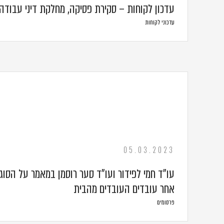
עדכון לקוחות – סקירת פסיקה, מחלקת דיני עבודה
עדכוני לקוחות
05.03.2023
עו"ד חמי לפידור ועו"ד סער רוסמן במאמר על הסו
אחר עובדים העובדים מהבית
פרסומים