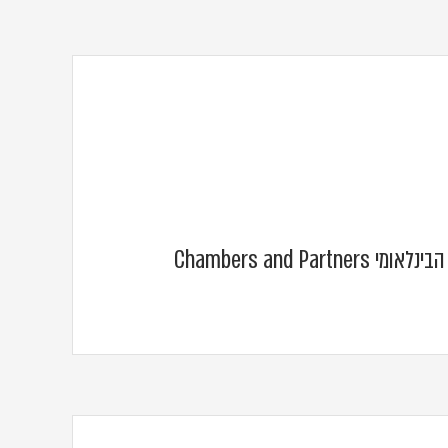
גאים על הדירוג במדריך הבינלאומי Chambers and Partners