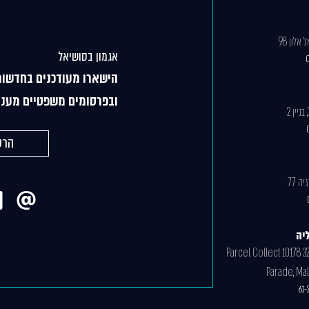
אלון 98
אגמון בסושיאל
הישארו מעודכנים בחדשות
ובפרסומים משפטיים מעני
הרש
יה
Parcel Collect 10178 3
Parade, Ma
61