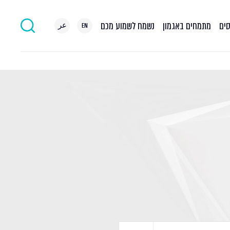
סים
מתמחים באגמון
נשמח לשמוע מכם
EN
عر