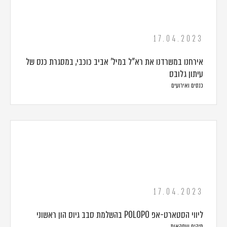
17.04.2023
אירחנו במשרדנו את רא"ל במיל' אביב כוכבי, במסגרת כנס של
עיתון גלובס
כנסים ואירועים
17.04.2023
ליווי הסטארט-אפ POLOPO בהשלמת סבב גיוס הון ראשוני
תיקים ועסקאות