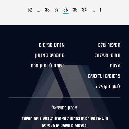
52
…
38
37
36
35
34
…
1
הסיפור שלנו
אנחנו מגייסים
תחומי פעילות
מתמחים באגמון
הצוות
נשמח לשמוע מכם
פרסומים ועדכונים
למען הקהילה
אגמון בסושיאל
הישארו מעודכנים בחדשות האחרונות, בפעילויות המשרד
ובפרסומים משפטיים מעניינים