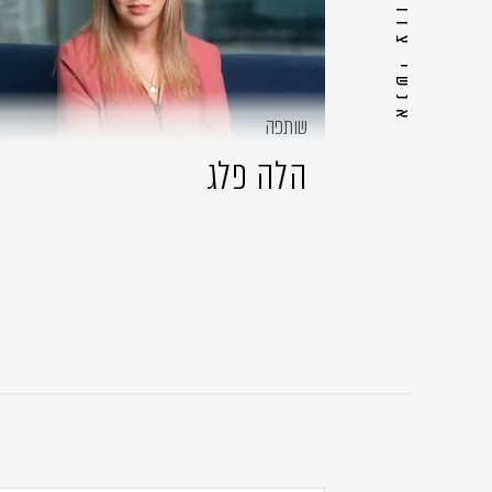
שותפה
הלה פלג