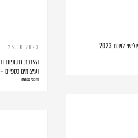
דחיית המועד להגשת דוחות לרבעון השלישי לשנת 2023
26.10.2023
הארכת תקופות ודחי
ועיצומים כספיים 
עדכוני מלחמה