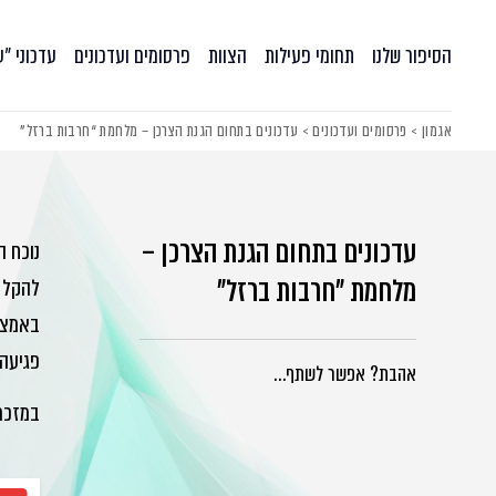
הסיפור שלנו
תחומי פעילות
הצוות
פרסומים ועדכונים
עדכוני ״
אגמון
>
פרסומים ועדכונים
>
עדכונים בתחום הגנת הצרכן – מלחמת “חרבות ברזל”
עדכונים בתחום הגנת הצרכן –
נוכח ה
מלחמת "חרבות ברזל"
להקל ע
באמצעו
פגיעה 
אהבת? אפשר לשתף…
במזכר 