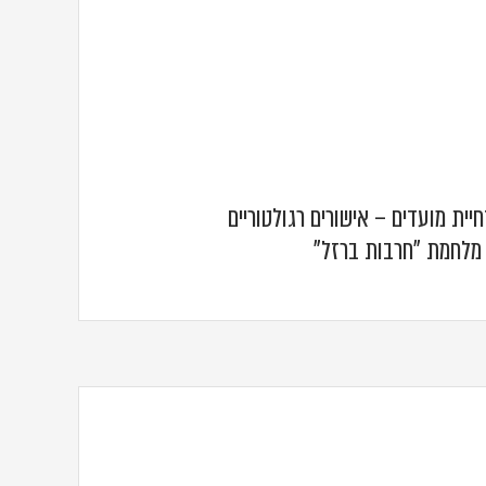
ית מועדים – אישורים רגולטוריים
– מלחמת "חרבות ברזל"