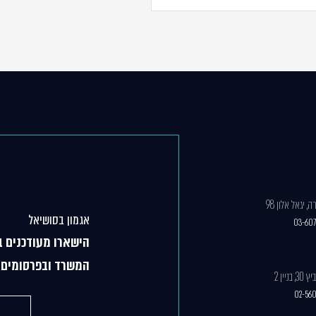
 יגאל אלון 98
אגמון בסושיאל
03-60
הישארו מעודכנים ב
המשרד ובפרסומים 
ניין 2
02-56