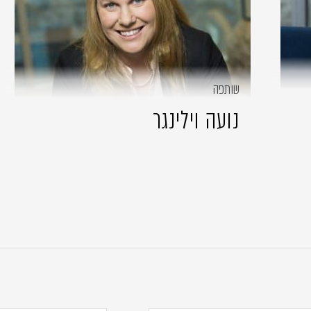
שותפה
נועה וילינגר