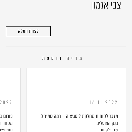
צבי אגמון
לצוות המלא
מדיה נוספת
.2022
16.11.2022
מזכר לקוחות מחלקת ליטגיציה – רמה טמיר נ'
פורום ב
בנק הפועלים
מסחרית
עדכוני לקוחות
כנסים ואיר