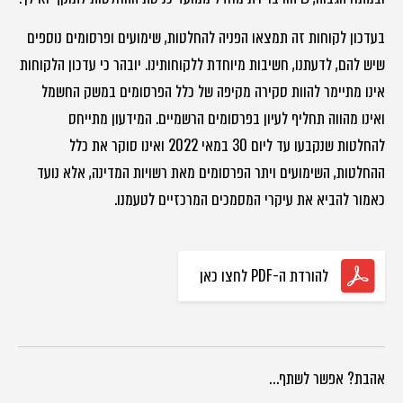
בעדכון לקוחות זה תמצאו הפניה להחלטות, שימועים ופרסומים נוספים
שיש להם, לדעתנו, חשיבות מיוחדת ללקוחותינו. יובהר כי עדכון הלקוחות
אינו מתיימר להוות סקירה מקיפה של כלל הפרסומים במשק החשמל
ואינו מהווה תחליף לעיון בפרסומים הרשמיים. המידעון מתייחס
להחלטות שנקבעו עד ליום 30 במאי 2022 ואינו סוקר את כלל
ההחלטות, השימועים ויתר הפרסומים מאת רשויות המדינה, אלא נועד
כאמור להביא את עיקרי המסמכים המרכזיים לטעמנו.
להורדת ה-PDF לחצו כאן
אהבת? אפשר לשתף…