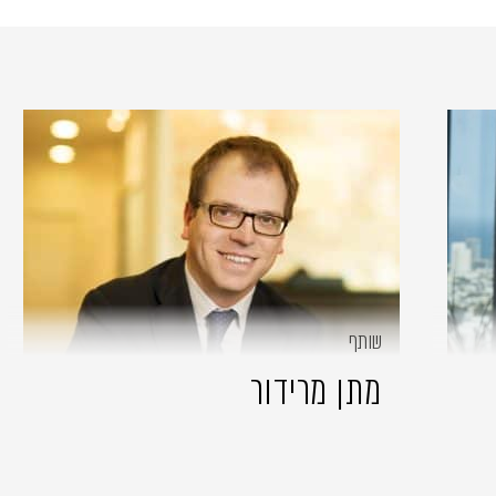
שותף
מתן מרידור