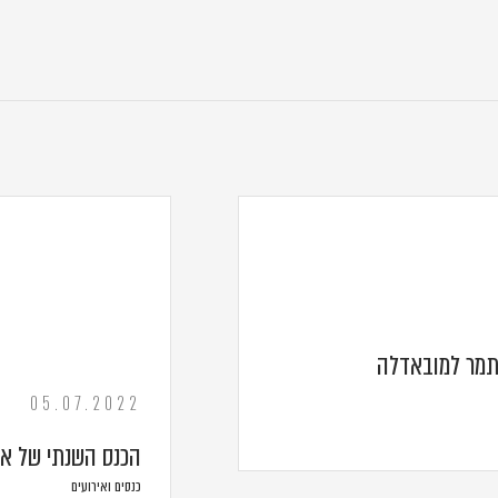
תמר למובאדלה
05.07.2022
הכנס השנתי של אר
כנסים ואירועים