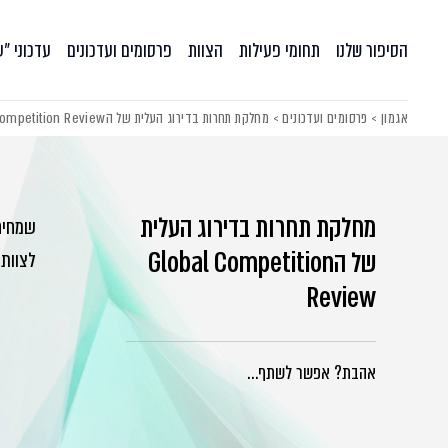
הסיפור שלנו
תחומי פעילות
הצוות
פרסומים ועדכונים
עדכוני ״
אגמון
>
פרסומים ועדכונים
>
מחלקת תחרות בדירוג העלית של הGlobal Competition Review
מחלקת תחרות בדירוג העלית
של הGlobal Competition
לצוות
Review
אהבת? אפשר לשתף…