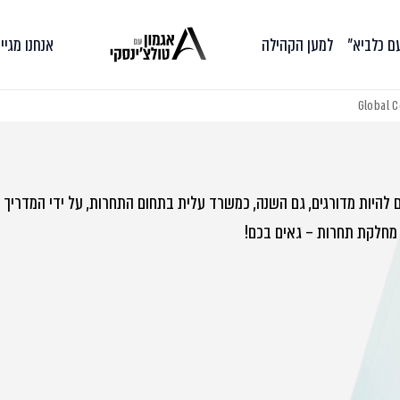
עם כלביא״
למען הקהילה
אנחנו מגיי
 מחלקת תחרות – גאים בכם!