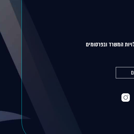
ויות המשרד ובפרסומים
ם