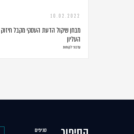
10.02.2022
מבחן שיקול הדעת העסקי מקבל חיזוק 
העליון
עדכוני לקוחות
הסיפור
סניפים