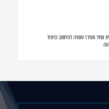
ית מחיר מופרז עשויה להיחשב כניצול
רעה