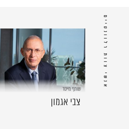
אנשי צוות רלוונטיים
שותף מייסד
צבי אגמון