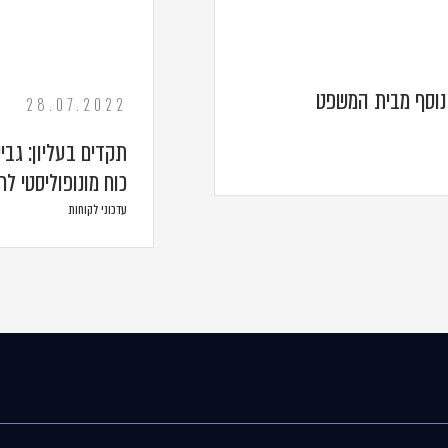
נוסף מבית המשפט
28.07.2022
תקדים בעליון: גבי
כוח מונופוליסטי ל
עדכוני לקוחות