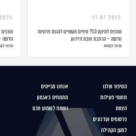
.2025
17.07.2025
מוכנים לתיקון 13? טיפים מעשיים להגנת פרטיות
חדשה – הרחבת חובת היידוע
חדשה – 
עדכוני לקוחות
עדכוני לקו
הסיפור שלנו
אנחנו מגייסים
תחומי פעילות
מתמחים באגמון
הצוות
נשמח לשמוע מכם
פרסומים ועדכונים
למען הקהילה