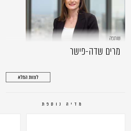
שותפה
מרים שדה-פישר
לצוות המלא
מדיה נוספת