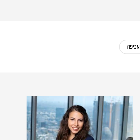
 אכיפה