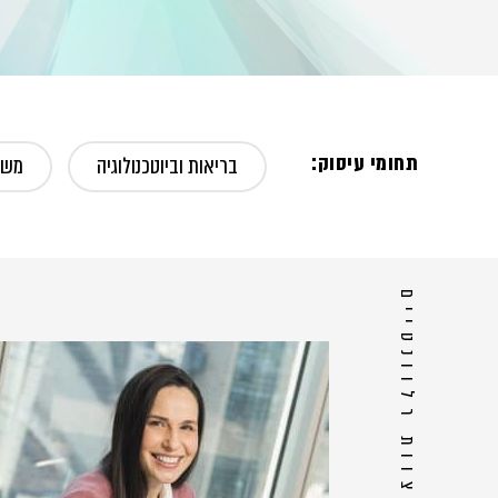
תחומי עיסוק:
בריאות וביוטכנולוגיה
משפ
אנשי צוות רלוונטיים