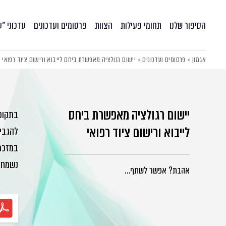
הסיפור שלנו
תחומי פעילות
הצוות
פרסומים ועדכונים
עדכוני ״
אגמון
>
פרסומים ועדכונים
>
יישום רגולציה מאפשרת ביחס לייבוא ורישום ציוד רפואי
יישום רגולציה מאפשרת ביחס
בתקופ
לייבוא ורישום ציוד רפואי
להגביר
במזכר 
נשמח 
אהבת? אפשר לשתף…