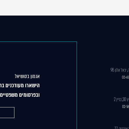
גאל אלון 98
אגמון בסושיאל
03-6
הישארו מעודכנים בח
ובפרסומים משפטיים 
ן 2
02-5