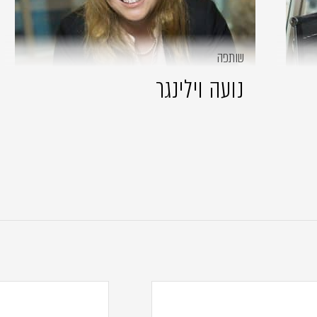
שותפה
נועה וילינגר