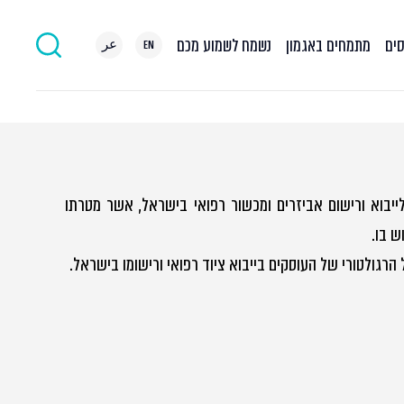
סים
מתמחים באגמון
נשמח לשמוע מכם
EN
عر
בוא ורישום אביזרים ומכשור רפואי בישראל, אשר מטרתו
ש בו.
הרגולטורי של העוסקים בייבוא ציוד רפואי ורישומו בישראל.