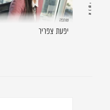
שותפה
יפעת צפריר