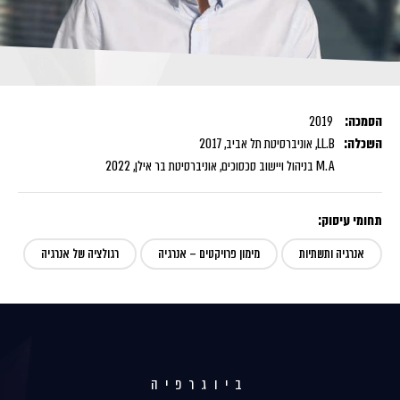
הסמכה:
2019
השכלה:
LL.B, אוניברסיטת תל אביב, 2017
M.A בניהול ויישוב סכסוכים, אוניברסיטת בר אילן, 2022
תחומי עיסוק:
אנרגיה ותשתיות
מימון פרויקטים – אנרגיה
רגולציה של אנרגיה
ביוגרפיה