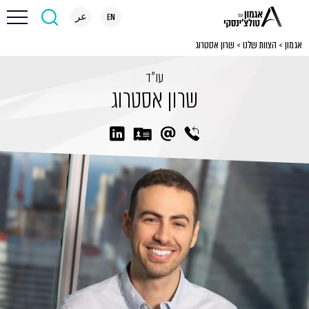
EN
عر
אגמון
>
הצוות שלנו
>
שרון אסטרוג
עו״ד
שרון אסטרוג