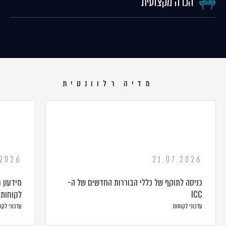
הכרה מקצועית
מדיה רלוונטית
.2026
21.07.2026
כניסה לתוקף של כללי הבוררות החדשים של ה-
מידעון 
ICC
לקוחות – 
עדכוני לקוחות
עדכוני לקו