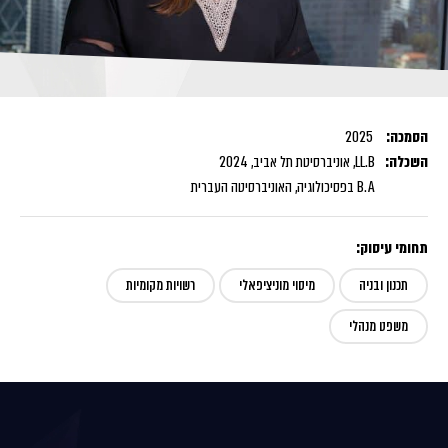
הסמכה:
2025
השכלה:
LL.B, אוניברסיטת תל אביב, 2024
B.A בפסיכולוגיה, האוניברסיטה העברית
תחומי עיסוק:
תכנון ובניה
מיסוי מוניציפאלי
רשויות מקומיות
משפט מנהלי