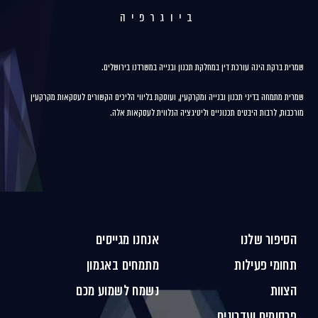
ביוגרפיה
שמרית ברקת הינה עורכת דין במחלקת תכנון ובנייה במשרדנו בירושלים.
שמרית מתמחה בדיני תכנון ובנייה ומקרקעין, ועוסקת בליווי הליכים הקשורים לעסקאות מקרקעין
מורכבות, לרבות היבטים תכנוניים וליטיגציה הנלווית לעסקאות אלה.
הסיפור שלנו
אנחנו מגייסים
תחומי פעילות
מתמחים באגמון
הצוות
נשמח לשמוע מכם
פרסומים ועדכונים