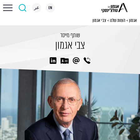
EN
عر
אגמון
>
הצוות שלנו
>
צבי אגמון
שותף מייסד
צבי אגמון