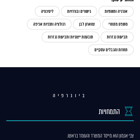
אנרגיה ותשתיות
גישורים ובוררויות
ליטיגציה
משפט מסחרי
צווארון לבן
רגולציה ותכניות אכיפה
תביעות נגזרות
תובענות ייצוגיות ותביעות נגזרות
תחרות והגבלים עסקיים
ביוגרפיה
התמחויות
צבי אגמון הוא מייסד המשרד והעומד בראשו.