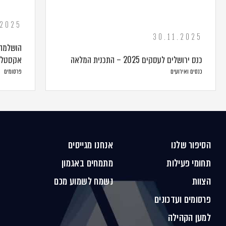
.2025
30.11.2025
כנס ירושלים לעסקים 2025 – התכנית המלאה
אקסטל 
כנסים ואירועים
פרסומים
הסיפור שלנו
אנחנו מגייסים
תחומי פעילות
מתמחים באגמון
הצוות
נשמח לשמוע מכם
פרסומים ועדכונים
למען הקהילה