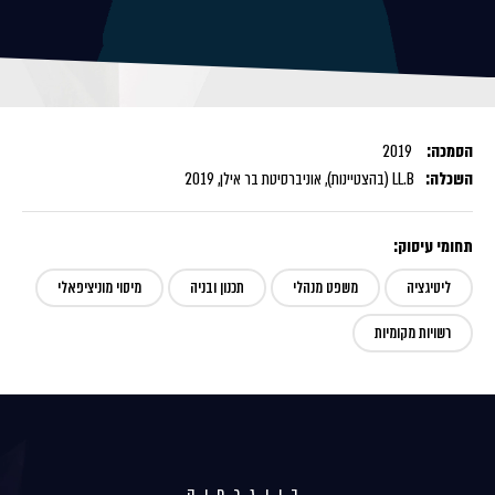
הסמכה:
2019
השכלה:
LL.B (בהצטיינות), אוניברסיטת בר אילן, 2019
תחומי עיסוק:
ליטיגציה
משפט מנהלי
תכנון ובניה
מיסוי מוניציפאלי
רשויות מקומיות
ביוגרפיה