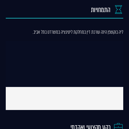
התמחויות
ליה בוקשפן הינה עורכת דין במחלקת ליטיגציה במשרדנו בתל אביב.
רקע מקצועי ואקדמי