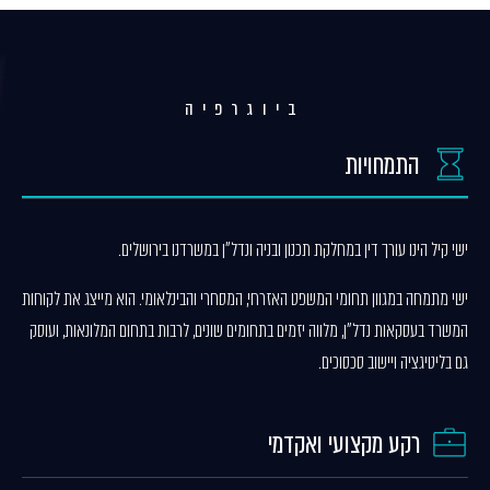
ביוגרפיה
התמחויות
ישי קיל הינו עורך דין במחלקת תכנון ובניה ונדל"ן במשרדנו בירושלים.
ישי מתמחה במגוון תחומי המשפט האזרחי, המסחרי והבינלאומי. הוא מייצג את לקוחות
המשרד בעסקאות נדל"ן, מלווה יזמים בתחומים שונים, לרבות בתחום המלונאות, ועוסק
גם בליטיגציה ויישוב סכסוכים.
רקע מקצועי ואקדמי