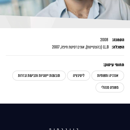
הסמכה:
2008
השכלה:
LL.B (בהצטיינות), אוניברסיטת חיפה, 2007
תחומי עיסוק:
אנרגיה ותשתיות
ליטיגציה
תובענות ייצוגיות ותביעות נגזרות
משפט מנהלי
ביוגרפיה