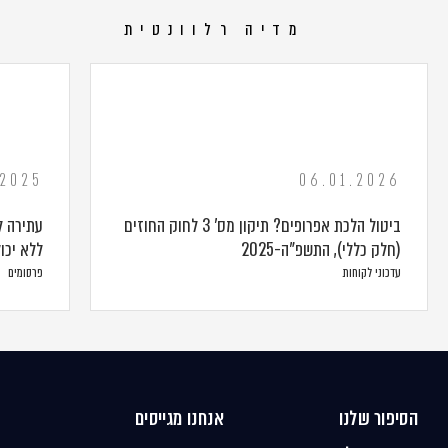
מדיה רלוונטית
.2025
06.01.2026
ביטול הלכת אפרופים? תיקון מס' 3 לחוק החוזים
עתירה ל
(חלק כללי), התשפ"ה-2025
ללא יכו
עדכוני לקוחות
פרסומים
הסיפור שלנו
אנחנו מגייסים