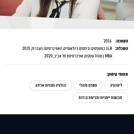
הסמכה:
2016
השכלה:
LL.B במשפטים וביחסים בינלאומיים, האוניברסיטה העברית, 2015
MBA במנהל עסקים, אוניברסיטת תל אביב, 2020
תחומי עיסוק:
ליטיגציה
משפט מנהלי
רגולציה ותכניות אכיפה
תובענות ייצוגיות ותביעות נגזרות