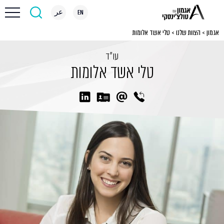
EN
عر
אגמון
>
הצוות שלנו
>
טלי אשד אלומות
עו״ד
טלי אשד אלומות