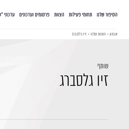
הסיפור שלנו
תחומי פעילות
הצוות
פרסומים ועדכונים
עדכוני ״
אגמון
>
הצוות שלנו
>
זיו גלסברג
שותף
זיו גלסברג