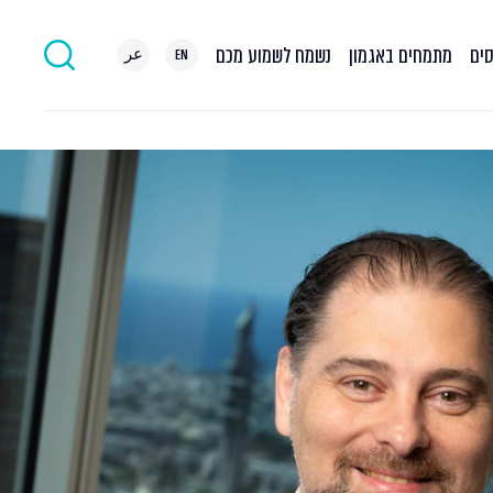
סים
מתמחים באגמון
נשמח לשמוע מכם
EN
عر