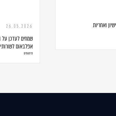
שיון ואחריות
26.05.2026
אפלבאום לשורותינ
פרסומים