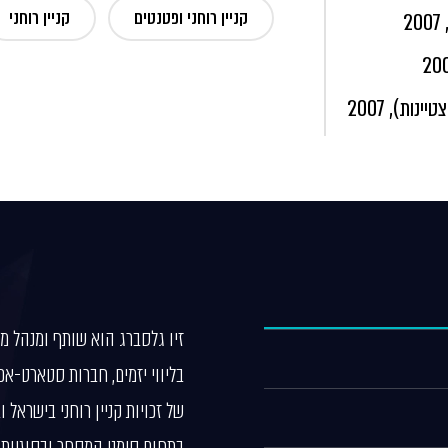
קניין רוחני ופטנטים
קניין רוחני
זיו גלסברג הוא שותף ומנהל מ
בליווי יזמים, חברות סטארט-אפ
של זכויות קניין רוחני בישראל
בתחום סימני המסחר ובסוגיות מ