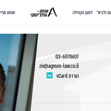
עם כלביא״
למען הקהילה
אנחנו מגיי
03-6078607
ziv@agmon-law.co.il
הורדת vCard