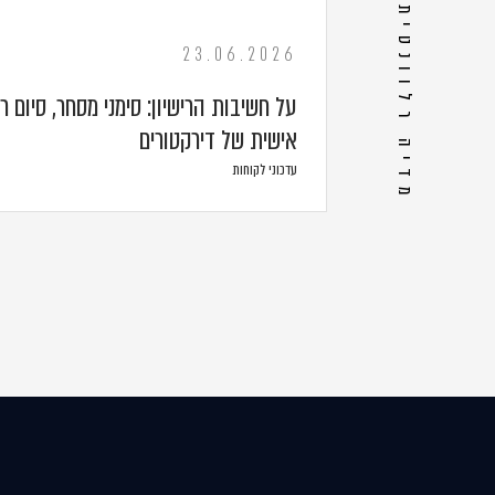
מדיה רלוונטית
23.06.2026
על חשיבות הרישיון: סימני מסחר, סיום רי
אישית של דירקטורים
עדכוני לקוחות