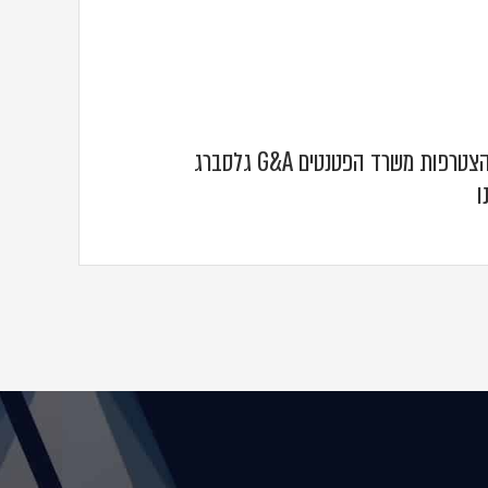
שמחים לעדכן על הצטרפות משרד הפטנטים G&A גלסברג
ו