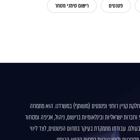
פטנטים
רישום סימני מסחר
חלקת קניין רוחני ופטנטים (משותף) במשרדנו. הוא מתמחה
 וחברות ישראליות ובינלאומיות ברישום, ניהול, אכיפה ומסחור
 ובעולם. עבודתו מתמקדת בעיקר בתחום הפטנטים, לצד ליווי
סחריות וליטיגטוריות בתחום הקניין הרוחני.