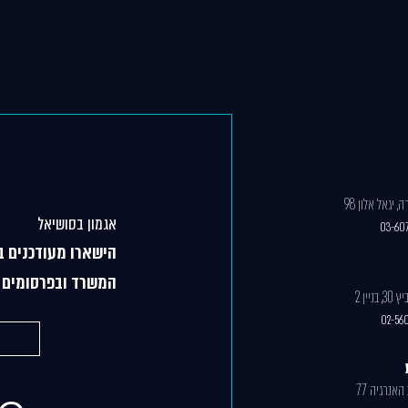
 יגאל אלון 98
אגמון בסושיאל
03-60
הישארו מעודכנים ב
המשרד ובפרסומים מ
ניין 2
02-56