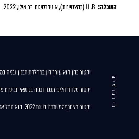
השכלה:
LL.B (בהצטיינות), אוניברסיטת בר אילן, 2022
ויקטור כהן הוא עורך דין במחלקת תכנון ובניה במ
ביוגרפיה
ויקטור מלווה הליכי תכנון ובניה בנושאי תביעות 
ויקטור הצטרף למשרדנו בשנת 2022. הוא החל את עבודתו במשרד כמתמחה והוסמך כעורך דין בשנת 2024.