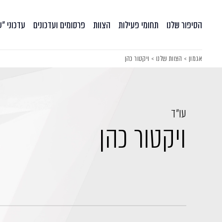
הסיפור שלנו
תחומי פעילות
הצוות
פרסומים ועדכונים
עדכוני ״
אגמון
>
הצוות שלנו
>
ויקטור כהן
עו״ד
ויקטור כהן