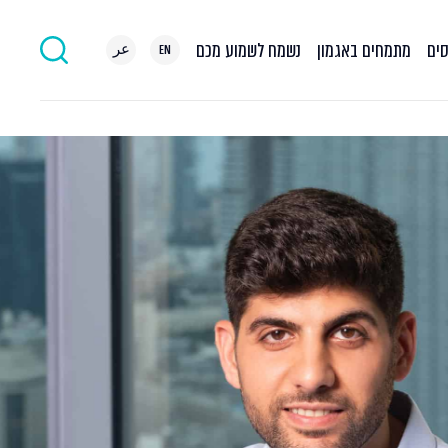
סים
מתמחים באגמון
נשמח לשמוע מכם
EN
عر