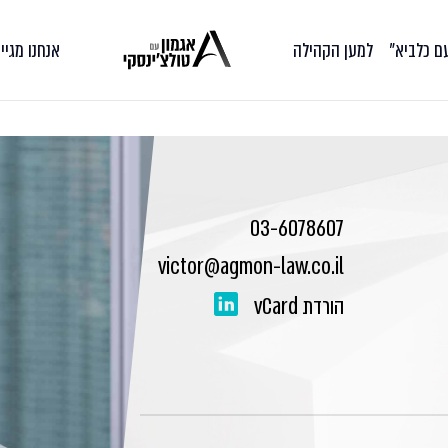
עם כלביא״
למען הקהילה
אנחנו מגיי
03-6078607
victor@agmon-law.co.il
הורדת vCard