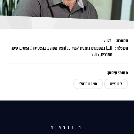
הסמכה:
2021
השכלה:
LL.B במשפטים בתכנית 'אמירים', (תואר משולב, בהצטיינות), האוניברסיטה
העברית, 2019
תחומי עיסוק:
ליטיגציה
משפט מנהלי
ביוגרפיה