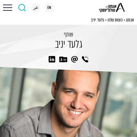
EN
عر
אגמון
>
הצוות שלנו
>
גלעד יניב
שותף
גלעד יניב