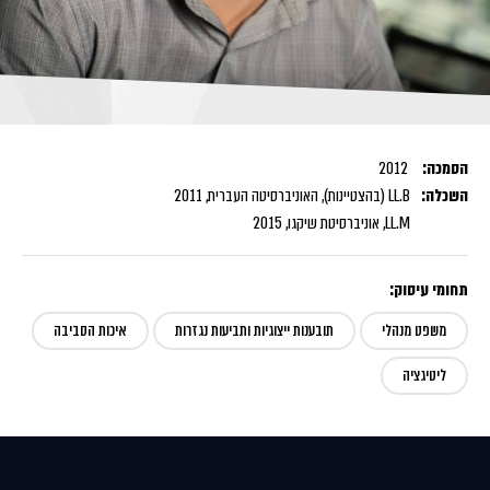
הסמכה:
2012
השכלה:
LL.B (בהצטיינות), האוניברסיטה העברית, 2011
LL.M, אוניברסיטת שיקגו, 2015
תחומי עיסוק:
משפט מנהלי
תובענות ייצוגיות ותביעות נגזרות
איכות הסביבה
ליטיגציה