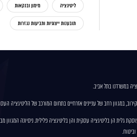
ליטיגציה
מימון ובנקאות
תובענות ייצוגיות ותביעות נגזרות
יה במשרדנו בתל אביב.
רוב, במגוון רחב של עניינים אזרחיים בתחום המורכב של הליטיגציה העסק
 הצטרפה למשרדנו כעורכת דין בשנת 1996, עוסקת גלית הן בליטיגציה עסקית והן בליטיגציה פלילית.
וביטוח.