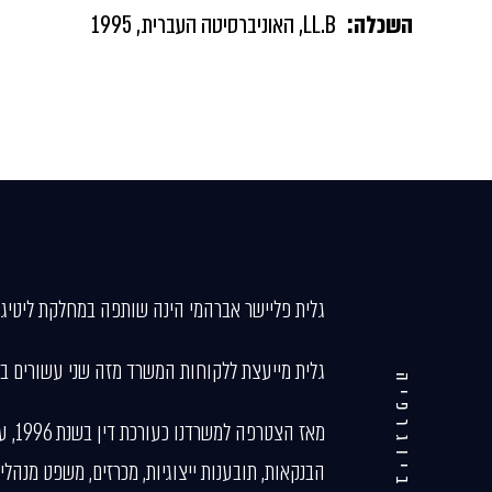
השכלה:
LL.B, האוניברסיטה העברית, 1995
גלית פליישר אברהמי הינה שותפה במחלקת ליטיגצ
גלית מייעצת ללקוחות המשרד מזה שני עשורים בקי
ביוגרפיה
מאז
הבנקאות, תובענות ייצוגיות, מכרזים, משפט מנהלי 