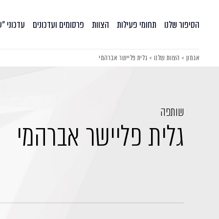
הסיפור שלנו
תחומי פעילות
הצוות
פרסומים ועדכונים
עדכוני ״
אגמון
>
הצוות שלנו
>
גלית פליישר אברהמי
שותפה
גלית פליישר אברהמי