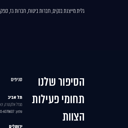
גלית מייצגת בנקים, חברות ביטוח, חברות גז, ספקי
הסיפור שלנו
סניפים
תחומי פעילות
תל אביב
מגדל אלקטרה, יגאל 
הצוות
טלפון:
03-6078607
ירושלים