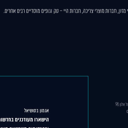
 מזון, חברות מוצרי צריכה, חברות היי – טק וגופים מוסדיים רבים אחרים.
אלון 98
אגמון בסושיאל
הישארו מעודכנים בחדשות