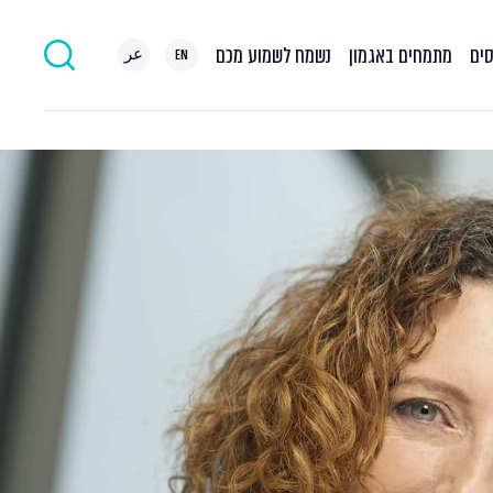
סים
מתמחים באגמון
נשמח לשמוע מכם
EN
عر