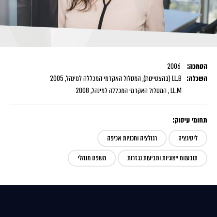
הסמכה:
2006
השכלה:
LL.B (בהצטיינות), המסלול האקדמי המכללה למינהל, 2005
LL.M , המסלול האקדמי המכללה למינהל, 2008
תחומי עיסוק:
ליטיגציה
רגולציה ותכניות אכיפה
תובענות ייצוגיות ותביעות נגזרות
משפט מנהלי