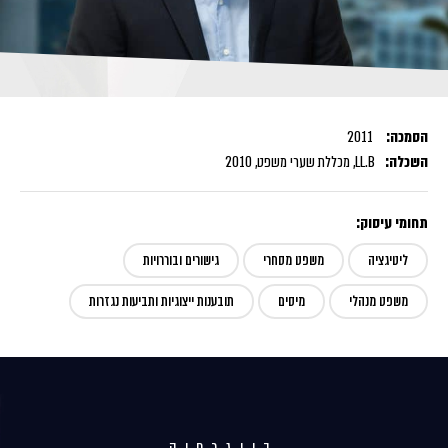
הסמכה:
2011
השכלה:
LL.B, מכללת שערי משפט, 2010
תחומי עיסוק:
ליטיגציה
משפט מסחרי
גישורים ובוררויות
משפט מנהלי
מיסים
תובענות ייצוגיות ותביעות נגזרות
ביוגרפיה