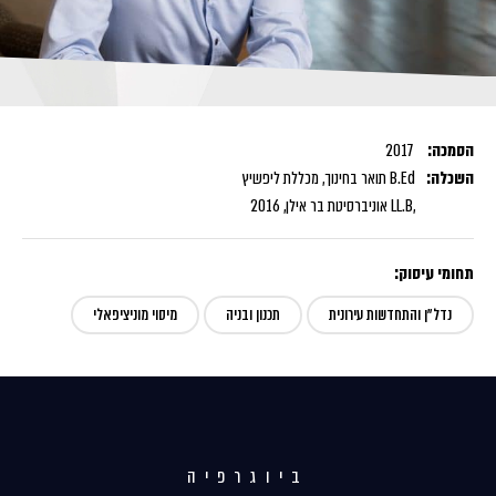
הסמכה:
2017
השכלה:
B.Ed תואר בחינוך, מכללת ליפשיץ
,LL.B אוניברסיטת בר אילן, 2016
תחומי עיסוק:
נדל"ן והתחדשות עירונית
תכנון ובניה
מיסוי מוניציפאלי
ביוגרפיה