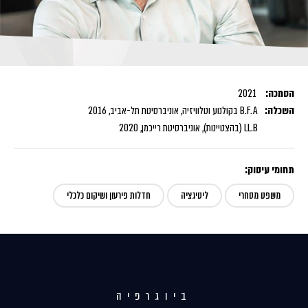
הסמכה:
2021
השכלה:
B.F.A בקולנוע וטלוויזיה, אוניברסיטת תל-אביב, 2016
LL.B (בהצטיינות), אוניברסיטת רייכמן, 2020
תחומי עיסוק:
משפט מסחרי
ליטיגציה
חדלות פירעון ושיקום כלכלי
ביוגרפיה