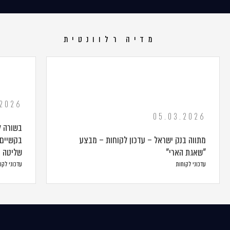
מדיה רלוונטית
.2026
05.03.2026
בשורה ל
מתווה בנק ישראל – עדכון לקוחות – מבצע
בקשיים:
"שאגת הארי"
שליטה
עדכוני לקוחות
עדכוני לקו