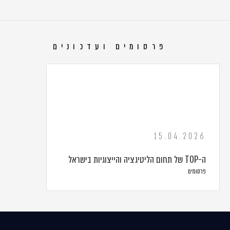
פרסומים ועדכונים
15.04.2026
ה-TOP של תחום הליטיגציה והייצוגיות בישראל
פרסומים