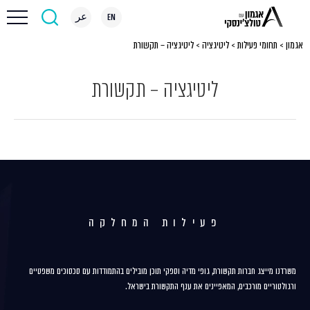
EN
عر
אגמון
>
תחומי פעילות
>
ליטיגציה
>
ליטיגציה – תקשורת
ליטיגציה – תקשורת
פעילות המחלקה
משרדנו מייצג חברות תקשורת, גופי מדיה וספקי תוכן מובילים בהתמודדות עם סכסוכים משפטיים
ורגולטוריים מורכבים, המאפיינים את ענף התקשורת בישראל.