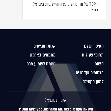
ה-TOP של תחום הליטיגציה והייצוגיות בישראל
פרסומים
הסיפור שלנו
אנחנו מגייסים
תחומי פעילות
מתמחים באגמון
הצוות
נשמח לשמוע מכם
פרסומים ועדכונים
למען הקהילה
אגמון בסושיאל
הישארו מעודכנים בחדשות האחרונות, בפעילויות המשרד