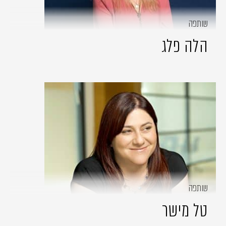
שותפה
הלה פלג
שותפה
טל מישר