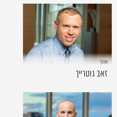
שותף
זאב גוטרייך