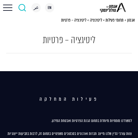
EN
عر
אגמון
>
תחומי פעילות
>
ליטיגציה
>
ליטיגציה – פרטיות
ליטיגציה – פרטיות
פעילות המחלקה
למשרדנו מומחיות מיוחדת בתחום הגנת הפרטיות ואבטחת המידע.
צוות עורכי הדין שלנו מייצג חברות וארגונים בסכסוכים משפטיים בתחום זה, לרבות בתביעות ייצוגיות