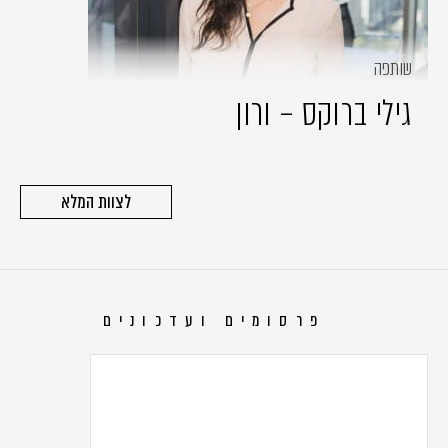
שותפה
גילי ברוקס – ורון
לצוות המלא
פרסומים ועדכונים