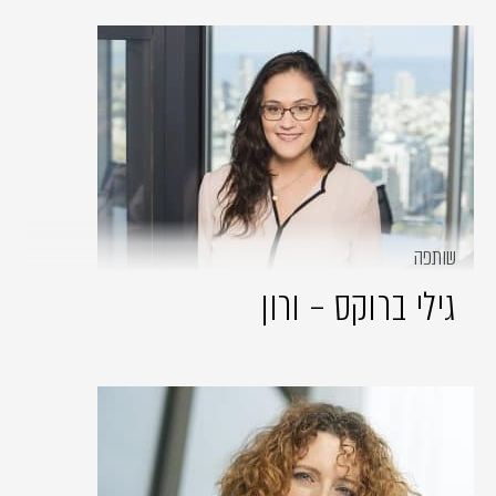
שותפה
גילי ברוקס – ורון