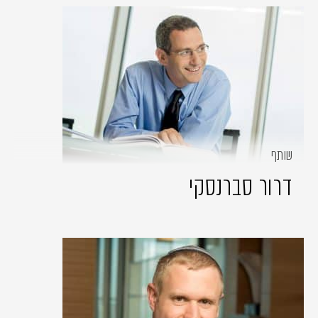
שותף
דרור סברנסקי