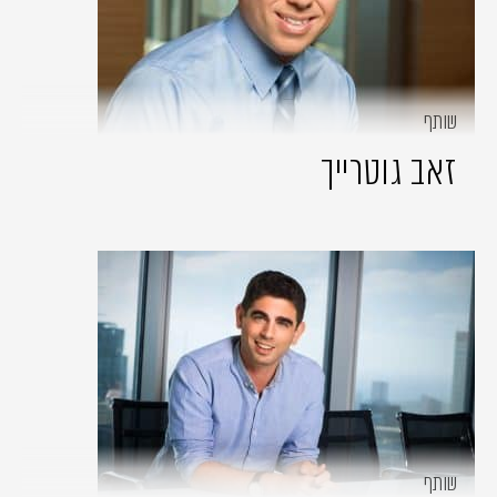
שותף
זאב גוטרייך
שותף