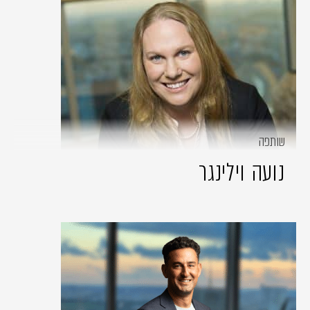
שותפה
נועה וילינגר