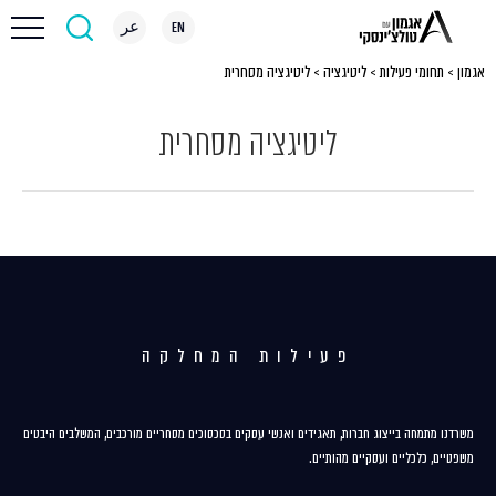
EN
عر
אגמון
>
תחומי פעילות
>
ליטיגציה
>
ליטיגציה מסחרית
ליטיגציה מסחרית
פעילות המחלקה
משרדנו מתמחה בייצוג חברות, תאגידים ואנשי עסקים בסכסוכים מסחריים מורכבים, המשלבים היבטים
משפטיים, כלכליים ועסקיים מהותיים.