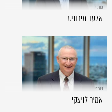
שותף
אלעד מירוויס
שותף
אמיר לויצקי