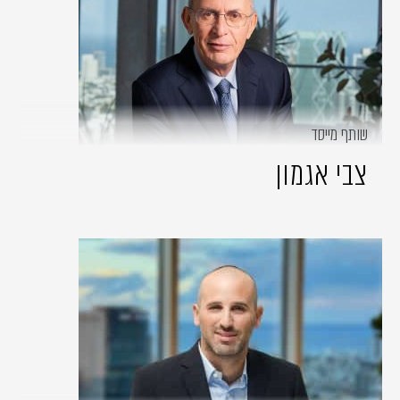
שותף מייסד
צבי אגמון