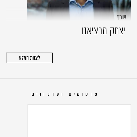
שותף
יצחק מרציאנו
לצוות המלא
פרסומים ועדכונים