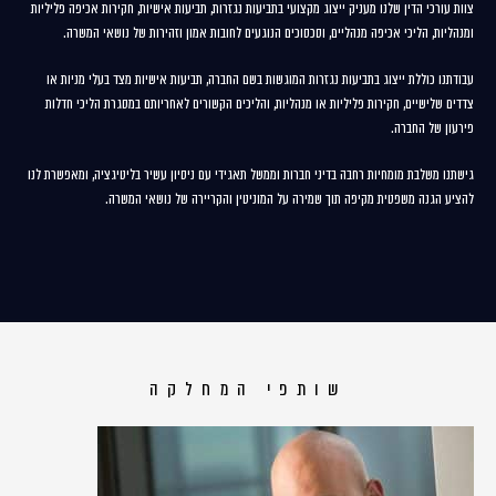
צוות עורכי הדין שלנו מעניק ייצוג מקצועי בתביעות נגזרות, תביעות אישיות, חקירות אכיפה פליליות
ומנהליות, הליכי אכיפה מנהליים, וסכסוכים הנוגעים לחובות אמון וזהירות של נושאי המשרה.
עבודתנו כוללת ייצוג בתביעות נגזרות המוגשות בשם החברה, תביעות אישיות מצד בעלי מניות או
צדדים שלישיים, חקירות פליליות או מנהליות, והליכים הקשורים לאחריותם במסגרת הליכי חדלות
פירעון של החברה.
גישתנו משלבת מומחיות רחבה בדיני חברות וממשל תאגידי עם ניסיון עשיר בליטיגציה, ומאפשרת לנו
להציע הגנה משפטית מקיפה תוך שמירה על המוניטין והקריירה של נושאי המשרה.
שותפי המחלקה