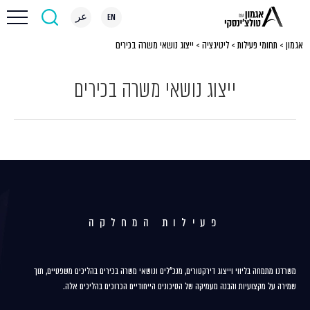
EN
عر
אגמון
>
תחומי פעילות
>
ליטיגציה
>
ייצוג נושאי משרה בכירים
ייצוג נושאי משרה בכירים
פעילות המחלקה
משרדנו מתמחה בליווי וייצוג דירקטורים, מנכ"לים ונושאי משרה בכירים בהליכים משפטיים, תוך
שמירה על מקצועיות והבנה מעמיקה של הסיכונים הייחודיים הכרוכים בהליכים אלה.