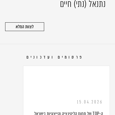
נתנאל (נתי) חיים
לצוות המלא
פרסומים ועדכונים
15.04.2026
ה-TOP של תחום הליטיגציה והייצוגיות בישראל