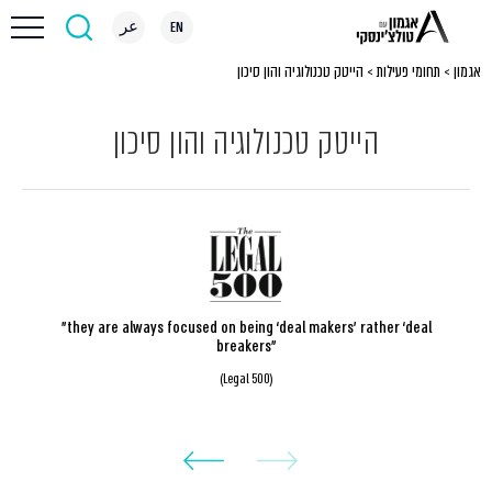
EN
عر
אגמון
>
תחומי פעילות
>
הייטק טכנולוגיה והון סיכון
הייטק טכנולוגיה והון סיכון
"they are always focused on being ‘deal makers’ rather ‘deal
breakers"
(Legal 500)