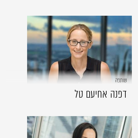
שותפה
דפנה אחיעם טל