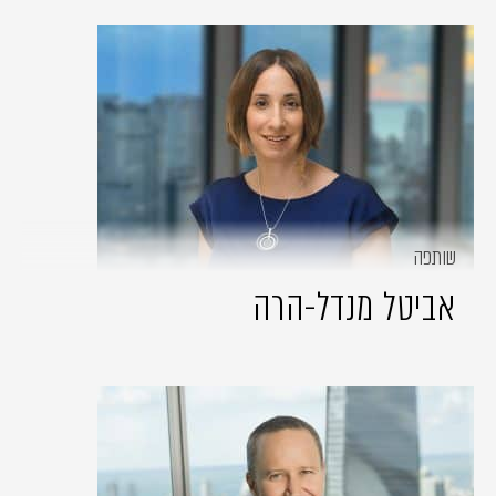
שותפה
אביטל מנדל-הרה