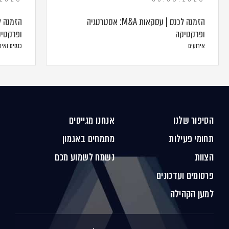
הזמנה לכנס | עסקאות M&A: אסטרטגיה
ופרקטיקה
ופרקטי
אירועים
כנסים ואיר
הסיפור שלנו
אנחנו מגייסים
תחומי פעילות
מתמחים באגמון
הצוות
נשמח לשמוע מכם
פרסומים ועדכונים
למען הקהילה