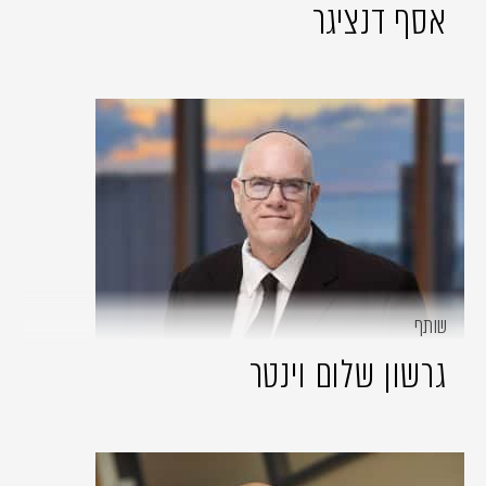
אסף דנציגר
שותף
גרשון שלום וינטר