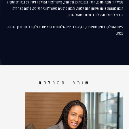
לשאלה זו מענה מורכב, התלוי בנסיבות כל תיק ותיק, כאשר לצוות המחלקה ניסיון רב בבחירת המתווה
הנכון להשאת שיעור פירעון החוב ללקוח, והבנה פרקטית באשר לסוגי ההליכים, לרבות משך הזמן
הדרוש לניהולם והיעילות בבחירת המסלול הנכון.
לצוות המחלקה ניסיון משפטי רב, ובקיאות בדינים הרלוונטיים המאפשרים ללקוח לבחור בדרך הנכונה
עבורו.
שותפי המחלקה