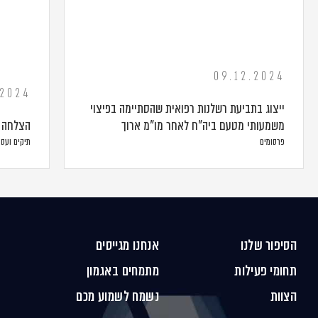
09.12.2024
.2024
ייצוג בתביעת רשלנות רפואית שהסתיימה בפיצוי
משמעותי מטעם ביה"ח לאחר מו"מ ארוך
הצלחה ב
פרסומים
תיקים ועס
הסיפור שלנו
אנחנו מגייסים
תחומי פעילות
מתמחים באגמון
הצוות
נשמח לשמוע מכם