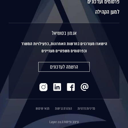
פרסומים ועדכונים
למען הקהילה
אגמון בסושיאל
הישארו מעודכנים בחדשות האחרונות, בפעילויות המשרד
ובפרסומים משפטיים מעניינים
הרשמה לעדכונים
מדיניות פרטיות
הצהרת נגישות
תנאי שימוש
עיצוב ופיתוח
Layer.co.il