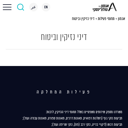
EN
عر
אגמון
>
תחומי פעילות
>
דיני נזיקין וביטוח
דיני נזיקין וביטוח
פעילות המחלקה
משרדנו מספק שירותים משפטיים בשלל תחומי דיני הנזיקין, לרבות:
תביעות נזקי גוף (רשלנות רפואית, תאונות דרכים, תאונות ספורט, תאונות עבודה ועוד);
תביעות רכוש (ליקויי בנייה, נזקי רכב (פח), נזקי שריפה ועוד);