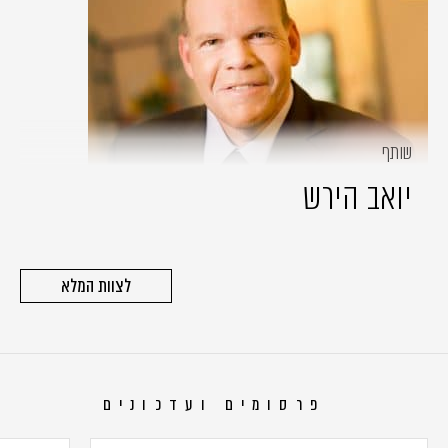
שותף
יואב הירש
לצוות המלא
פרסומים ועדכונים