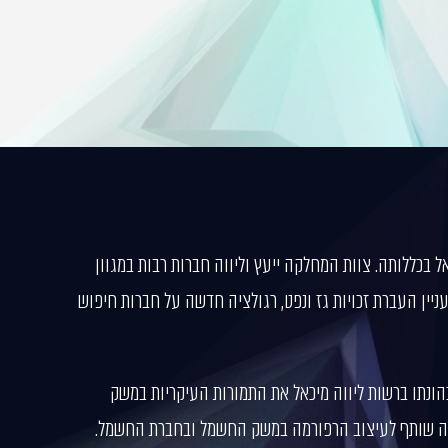
בכללותה. צוות המחלקה ייעץ וליווה חברות רבות במגוון
יין העברת זכויות גז ונפט, רגולציה חדשה על חברות חיפוש
הונתו ברשות ליווה מיכאל את התמורות העיקריות במשק
היה שותף לעיצוב הרפורמה במשק החשמל ובחברת החשמל.