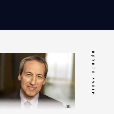
שותפי המחלקה
שותף