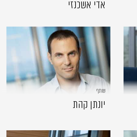
אדי אשכנזי
שותף
יונתן קהת