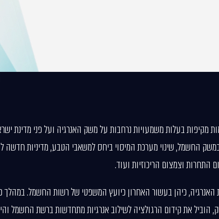
 מקיפות בעלות משמעויות נרחבות על משק האנרגיה ועל פני מדינת ישראל 
במשק החשמל, שינוי מערכת המיסוי ביחס למשאבי הטבע, מדיניות חדשה לענ
קת האנרגיה, כיהן בעשור האחרון כיועץ המשפטי של רשות החשמל. במהלך כ
ק, הוביל את קידום הרגולציה לשילוב אנרגיות מתחדשות ברשת החשמל ו