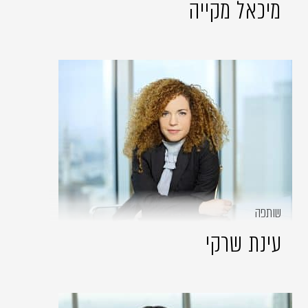
מיכאל מקייה
שותפה
עינת שרקי