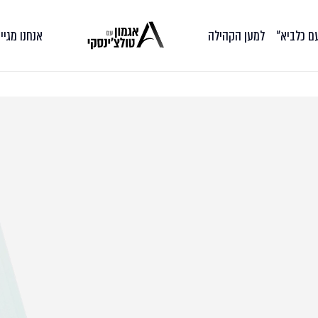
עם כלביא״
למען הקהילה
אנחנו מגיי