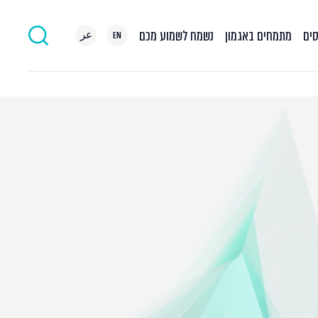
סים
מתמחים באגמון
נשמח לשמוע מכם
EN
عر