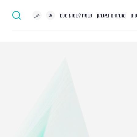
סים
מתמחים באגמון
נשמח לשמוע מכם
EN
عر