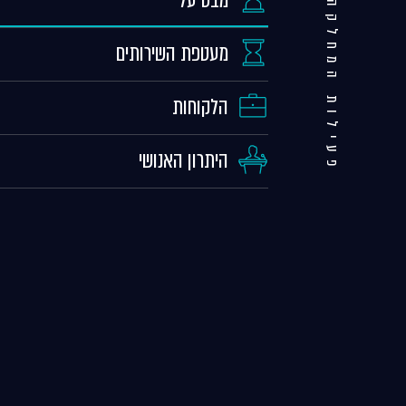
מבט על
פעילות המחלקה
מעטפת השירותים
הלקוחות
היתרון האנושי