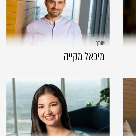
שותף
מיכאל מקייה