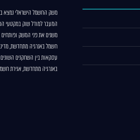
משק החשמל הישראלי נמצא בתנו
המעבר למודל שוק במקטעי הפ
משנים את פני המשק ופותחים א
חשמל באנרגיה מתחדשת, מדינ
עסקאות בין השחקנים השונים א
באנרגיה מתחדשת, אגירת חשמל 