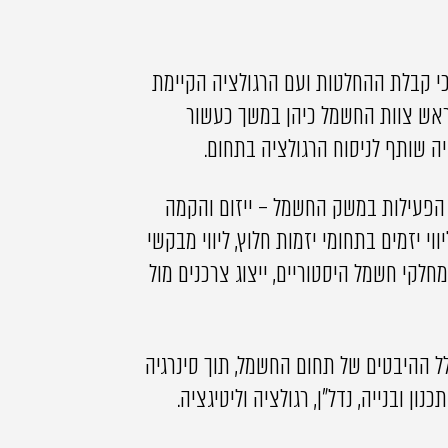
י קבלת ההחלטות ועם הרגולציה הקיימת
ראש צוות החשמל כיהן במשך כעשור
 שותף לניסוח הרגולציה בתחום.
הפעילות במשק החשמל – ייזום והקמה
יווי יזמים בתחומי יזמות חלוץ, ליווי מבקשי
 מחלקי חשמל היסטוריים, ייצוג צרכנים מול
ל ההיבטים של תחום החשמל, תוך סינרגיה
ון ובנייה, נדל"ן, רגולציה וליטיגציה.