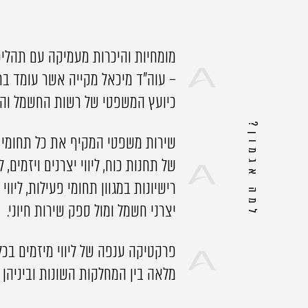
מומחיות והיכרות מעמיקה עם תהליכ
– עוה"ד מיכאל מקייה אשר עומד ב
כיועץ המשפטי של רשות החשמל והיה
למה אגמון?
שירות משפטי המקיף את כל תחומי 
של תחנות כוח, ליווי יצרנים ויזמים, ל
רישיונות במגוון תחומי פעילות, ליווי
יצרני חשמל ומול ספק שירות חיוני.
פרקטיקה ענפה של ליווי מיזמים בכל
מלאה בין המחלקות השונות וביניהן תכנ