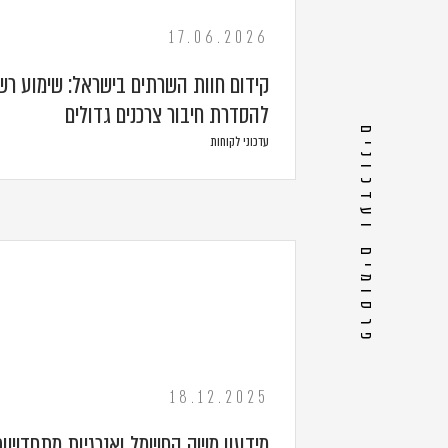
17.06.2026
קידום חוות השרתים בישראל: שימוע ר
להסדרת חיבור צרכנים גדולים
פרסומים ועדכונים
עדכוני לקוחות
18.12.2025
מידעון משק החשמל ואנרגיות מתחדשות