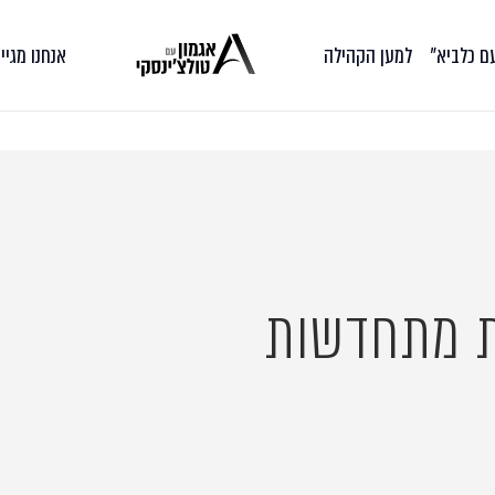
עם כלביא״
למען הקהילה
אנחנו מגיי
ת מתחדשות