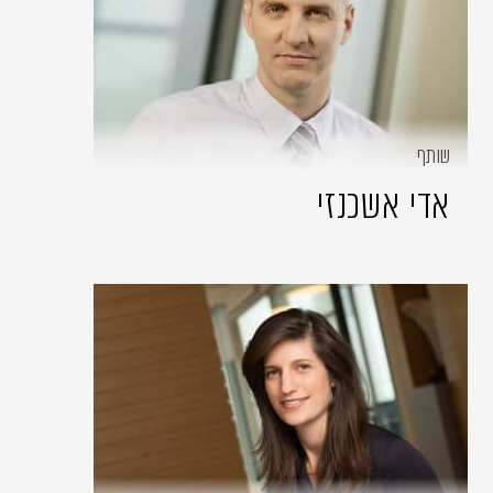
שותף
אדי אשכנזי