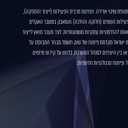
פת שינוי אדירה. הפרטת מרבית הפעילות (ייצור והספקה),
עילות השונים (חלוקה והולכה) והמאבק במשבר האקלים
ותו להזדמנויות עסקיות משמעותיות. לצד מעבר מואץ לייצור
ת ישראל מקדמת פיתוח של שוק חשמל מבוזר המבוסס על
ו בין היצרנים למנהל המערכת, בדגש על קידום מיזמים
ופיתוח טכנולוגיות חדשניות.