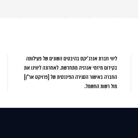
ליווי חברת אנרג'יקס בהיבטים השונים של פעילותה
בקידום מיזמי אנרגיה מתחדשת. לאחרונה ליווינו את
החברה באישור הסגירה הפיננסית של [פרויקט אר"ן]
מול רשות החשמל.