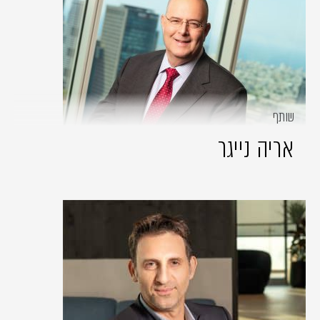
שותף
אריה נייגר