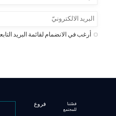
البريد
الالكترونيّ
(Required)
Consent
أرغب في الانضمام لقائمة البريد التاب
فروع
قصّتنا
للمجتمع