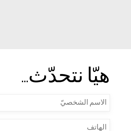
هيّا نتحدّث...
الاسم
الشخصيّ
(Required)
الهاتف
(Required)