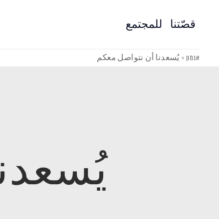
قصّتنا
للمجتمع
אגמון
>
يُسعدنا أن نتواصل معكم
يُسعدن