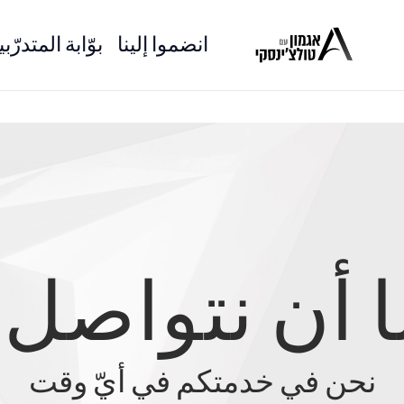
انضموا إلينا
بوّابة المتدرّب
ا أن نتواصل
نحن في خدمتكم في أيّ وقت