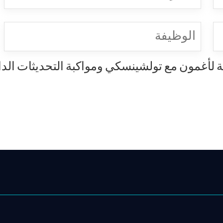
الوظيفة
عة لأغمون مع تولشينسكي ومواكبة التحديثات الد