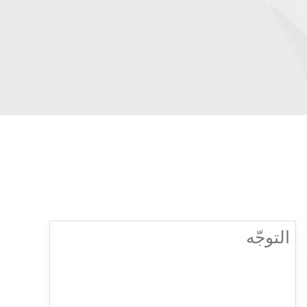
التوجّه