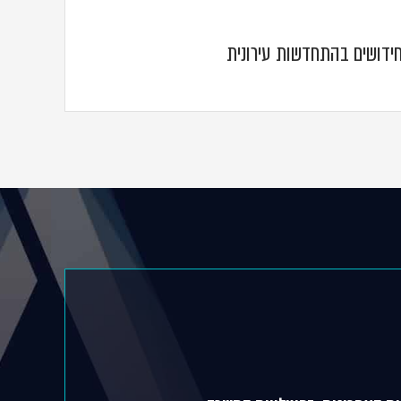
 חידושים בהתחדשות עירונית