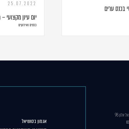
25.07.2022
י בכנס ערים
יום עיון מקצועי –
כנסים ואירועים
 אלון 98
אגמון בסושיאל
0