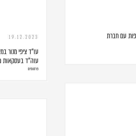
Li בהסכם שותפות עם חברת
19.12.2023
עו"ד ציפי מנור ב
עוה"ד בעסקאות מ
פרסומים