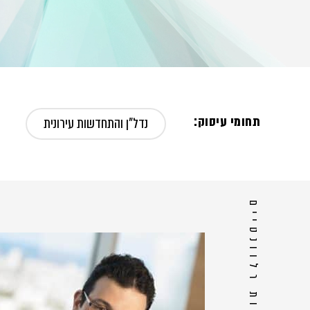
תחומי עיסוק:
נדל"ן והתחדשות עירונית
אנשי צוות רלוונטיים